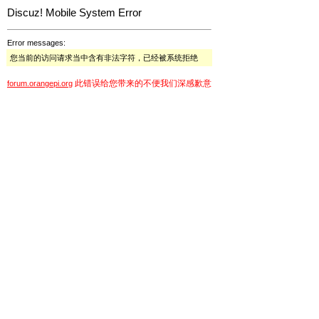
Discuz! Mobile System Error
Error messages:
您当前的访问请求当中含有非法字符，已经被系统拒绝
此错误给您带来的不便我们深感歉意
forum.orangepi.org