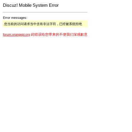
Discuz! Mobile System Error
Error messages:
您当前的访问请求当中含有非法字符，已经被系统拒绝
此错误给您带来的不便我们深感歉意
forum.orangepi.org