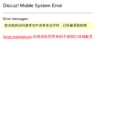
Discuz! Mobile System Error
Error messages:
您当前的访问请求当中含有非法字符，已经被系统拒绝
此错误给您带来的不便我们深感歉意
forum.orangepi.org