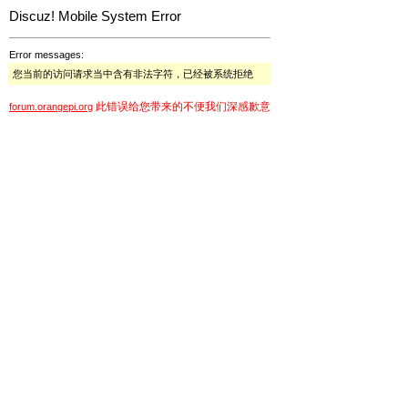
Discuz! Mobile System Error
Error messages:
您当前的访问请求当中含有非法字符，已经被系统拒绝
此错误给您带来的不便我们深感歉意
forum.orangepi.org