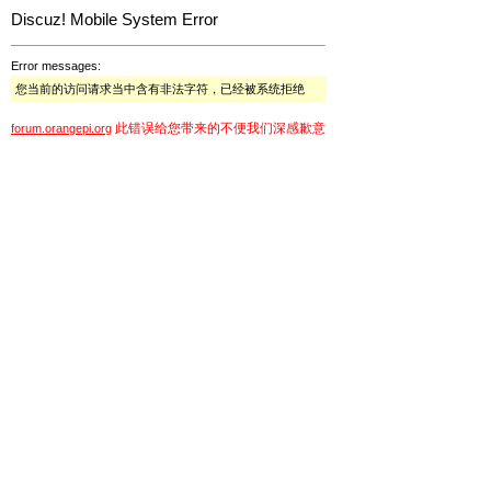
Discuz! Mobile System Error
Error messages:
您当前的访问请求当中含有非法字符，已经被系统拒绝
此错误给您带来的不便我们深感歉意
forum.orangepi.org