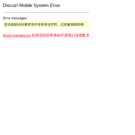
Discuz! Mobile System Error
Error messages:
您当前的访问请求当中含有非法字符，已经被系统拒绝
此错误给您带来的不便我们深感歉意
forum.orangepi.org