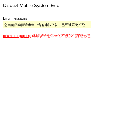
Discuz! Mobile System Error
Error messages:
您当前的访问请求当中含有非法字符，已经被系统拒绝
此错误给您带来的不便我们深感歉意
forum.orangepi.org