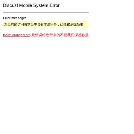
Discuz! Mobile System Error
Error messages:
您当前的访问请求当中含有非法字符，已经被系统拒绝
此错误给您带来的不便我们深感歉意
forum.orangepi.org