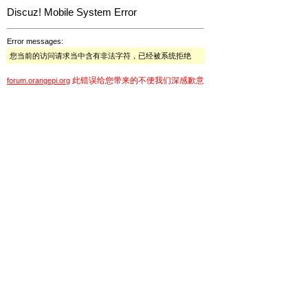
Discuz! Mobile System Error
Error messages:
您当前的访问请求当中含有非法字符，已经被系统拒绝
此错误给您带来的不便我们深感歉意
forum.orangepi.org