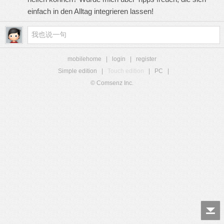
einfach in den Alltag integrieren lassen!
mobilehome
|
login
|
register
Simple edition
|
Touch edition
|
PC
|
© Comsenz Inc.