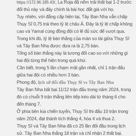
, La Roja đã nếm trải thất bại 1-2 trước
https://172.96.185.43/
đối thủ này và đây chính là bài học đắt giá với họ.
Tuy nhiên, với đẳng cấp hiện tại, Tây Ban Nha vẫn chấp
Thụy Sĩ 0,75 trái theo tỷ lệ châu Á. Đây là tỷ lệ chấp không
cao và Yamal cùng đồng đội có lẽ đủ sức để vượt qua.
Trong khi đó, tỷ lệ bàn thắng của màn so tài giữa Thụy Sĩ
và Tây Ban Nha được đưa ra là 2,75 bàn.
Tổng số bàn thắng này là tương đối cao so với những gì
hai đội từng thể hiện trong quá khứ.
Cần biết, trong 5 lần chạm mặt gần nhất, chỉ 1 trận đấu
giữa hai đội có nhiều hơn 3 bàn.
Phong độ,
lịch sử đối đầu Thụy Sĩ vs Tây Ban Nha
Tây Ban Nha bất bại 11/12 trận đấu trong năm 2024, trong
đó có chuỗi 9 trận thắng liên tiếp kéo dài từ tháng 6 cho
đến tháng 7.
Ở phía bên kia chiến tuyến, Thụy Sĩ thi đấu 10 trận trong
năm 2024, đạt thành tích thắng 4, hòa 4 và thua 2.
Thụy Sĩ và Tây Ban Nha đã có 25 lần đối đầu trong lịch
sử. Tây Ban Nha thắng 18 trận và chỉ nhận 2 thất bại.