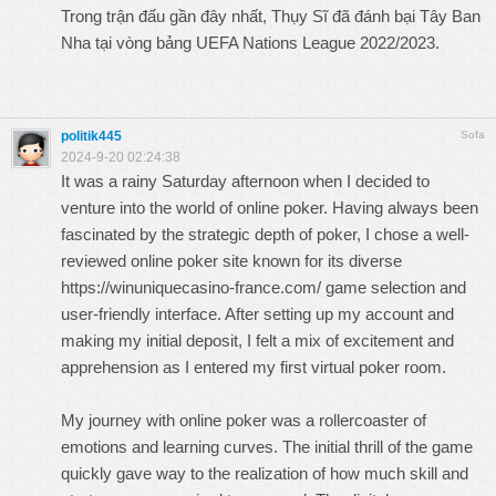
Trong trận đấu gần đây nhất, Thụy Sĩ đã đánh bại Tây Ban
Nha tại vòng bảng UEFA Nations League 2022/2023.
politik445
Sofa
2024-9-20 02:24:38
It was a rainy Saturday afternoon when I decided to
venture into the world of online poker. Having always been
fascinated by the strategic depth of poker, I chose a well-
reviewed online poker site known for its diverse
https://winuniquecasino-france.com/
game selection and
user-friendly interface. After setting up my account and
making my initial deposit, I felt a mix of excitement and
apprehension as I entered my first virtual poker room.
My journey with online poker was a rollercoaster of
emotions and learning curves. The initial thrill of the game
quickly gave way to the realization of how much skill and