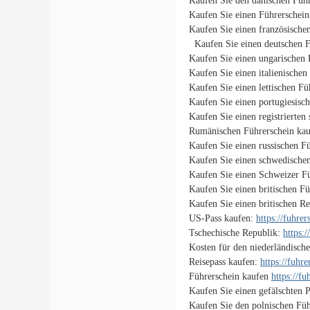
Kaufen Sie den dänischen Führ
Kaufen Sie einen Führerschein
Kaufen Sie einen französische
Kaufen Sie einen deutschen F
Kaufen Sie einen ungarischen 
Kaufen Sie einen italienischen
Kaufen Sie einen lettischen F
Kaufen Sie einen portugiesisc
Kaufen Sie einen registrierten
Rumänischen Führerschein ka
Kaufen Sie einen russischen F
Kaufen Sie einen schwedische
Kaufen Sie einen Schweizer F
Kaufen Sie einen britischen F
Kaufen Sie einen britischen Re
US-Pass kaufen:
https://fuhre
Tschechische Republik:
https:
Kosten für den niederländisch
Reisepass kaufen:
https://fuhr
Führerschein kaufen
https://f
Kaufen Sie einen gefälschten 
Kaufen Sie den polnischen Füh