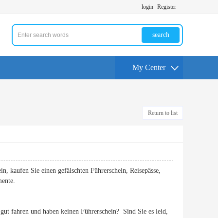
login
Register
search
My Center
Return to list
in, kaufen Sie einen gefälschten Führerschein, Reisepässe,
mente.
ut fahren und haben keinen Führerschein? Sind Sie es leid,