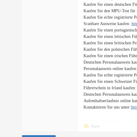
Kaufen Sie einen deutschen Fü
Kaufen Sie den MPU-Test für 
Kaufen Sie echte registrierte 
Scanbare Ausweise kaufen:
htt
Kaufen Sie einen portugiesisc
Kaufen Sie einen lettischen F
Kaufen Sie einen britischen P
Kaufen Sie den polnischen Füh
Kaufen Sie einen irischen Füh
Deutschen Personalausweis ka
Personalausweis online kaufen
Kaufen Sie echte registrierte 
Kaufen Sie einen Schweizer F
Führerschein in Irland kaufen
Deutschen Personalausweis ka
Aufenthaltserlaubnis online k
Kontaktieren Sie uns unter
htt
Reply