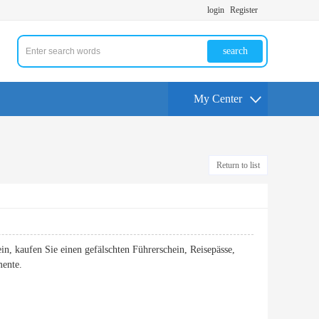
login
Register
search
My Center
Return to list
in, kaufen Sie einen gefälschten Führerschein, Reisepässe,
mente.