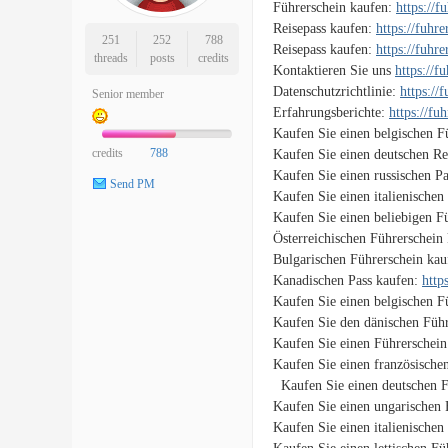
Führerschein kaufen:
https://
Reisepass kaufen:
https://fuhr
251
252
788
Reisepass kaufen:
https://fuhr
threads
posts
credits
Kontaktieren Sie uns
https://f
Datenschutzrichtlinie:
https://
Senior member
Erfahrungsberichte:
https://fu
Kaufen Sie einen belgischen F
credits
788
Kaufen Sie einen deutschen Re
Kaufen Sie einen russischen P
Send PM
Kaufen Sie einen italienischen
Kaufen Sie einen beliebigen F
Österreichischen Führerschein
Bulgarischen Führerschein ka
Kanadischen Pass kaufen:
http
Kaufen Sie einen belgischen F
Kaufen Sie den dänischen Führ
Kaufen Sie einen Führerschein
Kaufen Sie einen französische
Kaufen Sie einen deutschen F
Kaufen Sie einen ungarischen 
Kaufen Sie einen italienischen