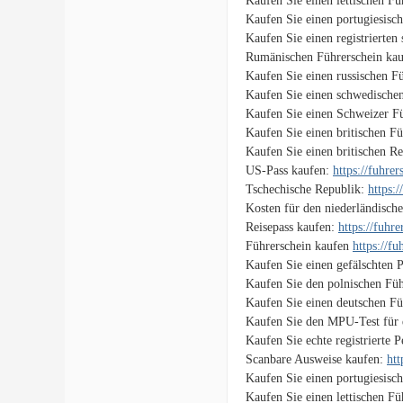
Kaufen Sie einen lettischen F
Kaufen Sie einen portugiesisc
Kaufen Sie einen registrierten
Rumänischen Führerschein ka
Kaufen Sie einen russischen F
Kaufen Sie einen schwedische
Kaufen Sie einen Schweizer F
Kaufen Sie einen britischen F
Kaufen Sie einen britischen Re
US-Pass kaufen:
https://fuhre
Tschechische Republik:
https:
Kosten für den niederländisch
Reisepass kaufen:
https://fuhr
Führerschein kaufen
https://f
Kaufen Sie einen gefälschten 
Kaufen Sie den polnischen Füh
Kaufen Sie einen deutschen Fü
Kaufen Sie den MPU-Test für 
Kaufen Sie echte registrierte 
Scanbare Ausweise kaufen:
htt
Kaufen Sie einen portugiesisc
Kaufen Sie einen lettischen F