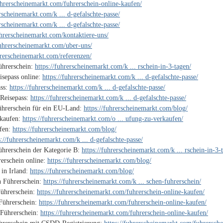
fuhrerscheinemarkt.com/fuhrerschein-online-kaufen/
erscheinemarkt.com/k ... d-gefalschte-passe/
erscheinemarkt.com/k ... d-gefalschte-passe/
uhrerscheinemarkt.com/kontaktiere-uns/
fuhrerscheinemarkt.com/uber-uns/
hrerscheinemarkt.com/referenzen/
ührerschein:
https://fuhrerscheinemarkt.com/k ... rschein-in-3-tagen/
isepass online:
https://fuhrerscheinemarkt.com/k ... d-gefalschte-passe/
ass:
https://fuhrerscheinemarkt.com/k ... d-gefalschte-passe/
 Reisepass:
https://fuhrerscheinemarkt.com/k ... d-gefalschte-passe/
ührerschein für ein EU-Land:
https://fuhrerscheinemarkt.com/blog/
 kaufen:
https://fuhrerscheinemarkt.com/o ... ufung-zu-verkaufen/
ufen:
https://fuhrerscheinemarkt.com/blog/
s://fuhrerscheinemarkt.com/k ... d-gefalschte-passe/
ührerschein der Kategorie B:
https://fuhrerscheinemarkt.com/k ... rschein-in-3-
erschein online:
https://fuhrerscheinemarkt.com/blog/
 in Irland:
https://fuhrerscheinemarkt.com/blog/
n Führerschein:
https://fuhrerscheinemarkt.com/k ... schen-fuhrerschein/
ührerschein:
https://fuhrerscheinemarkt.com/fuhrerschein-online-kaufen/
Führerschein:
https://fuhrerscheinemarkt.com/fuhrerschein-online-kaufen/
 Führerschein:
https://fuhrerscheinemarkt.com/fuhrerschein-online-kaufen/