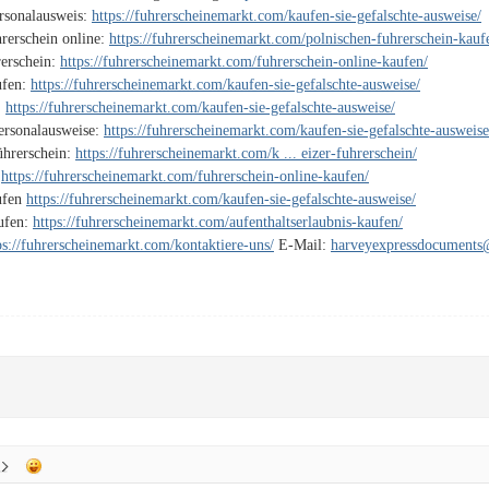
ersonalausweis:
https://fuhrerscheinemarkt.com/kaufen-sie-gefalschte-ausweise/
rerschein online:
https://fuhrerscheinemarkt.com/polnischen-fuhrerschein-kauf
rerschein:
https://fuhrerscheinemarkt.com/fuhrerschein-online-kaufen/
ufen:
https://fuhrerscheinemarkt.com/kaufen-sie-gefalschte-ausweise/
:
https://fuhrerscheinemarkt.com/kaufen-sie-gefalschte-ausweise/
Personalausweise:
https://fuhrerscheinemarkt.com/kaufen-sie-gefalschte-ausweise
ührerschein:
https://fuhrerscheinemarkt.com/k ... eizer-fuhrerschein/
:
https://fuhrerscheinemarkt.com/fuhrerschein-online-kaufen/
ufen
https://fuhrerscheinemarkt.com/kaufen-sie-gefalschte-ausweise/
aufen:
https://fuhrerscheinemarkt.com/aufenthaltserlaubnis-kaufen/
ps://fuhrerscheinemarkt.com/kontaktiere-uns/
E-Mail:
harveyexpressdocument