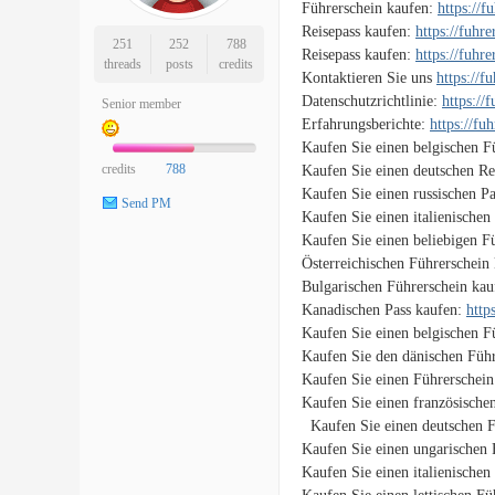
Führerschein kaufen:
https://
Reisepass kaufen:
https://fuhr
251
252
788
Reisepass kaufen:
https://fuhr
threads
posts
credits
Kontaktieren Sie uns
https://f
Datenschutzrichtlinie:
https://
Senior member
Erfahrungsberichte:
https://fu
Kaufen Sie einen belgischen F
credits
788
Kaufen Sie einen deutschen Re
Kaufen Sie einen russischen P
Send PM
Kaufen Sie einen italienischen
Kaufen Sie einen beliebigen F
Österreichischen Führerschein
Bulgarischen Führerschein ka
Kanadischen Pass kaufen:
http
Kaufen Sie einen belgischen F
Kaufen Sie den dänischen Führ
Kaufen Sie einen Führerschein
Kaufen Sie einen französische
Kaufen Sie einen deutschen F
Kaufen Sie einen ungarischen 
Kaufen Sie einen italienischen