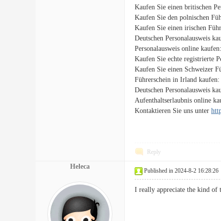
Kaufen Sie einen britischen P
Kaufen Sie den polnischen Füh
Kaufen Sie einen irischen Füh
Deutschen Personalausweis ka
Personalausweis online kaufen
Kaufen Sie echte registrierte 
Kaufen Sie einen Schweizer F
Führerschein in Irland kaufen
Deutschen Personalausweis ka
Aufenthaltserlaubnis online k
Kontaktieren Sie uns unter
htt
Reply
Heleca
Published in 2024-8-2 16:28:26
I really appreciate the kind o