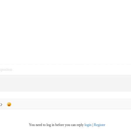
pposition
You need to log in before you can reply
login
|
Register