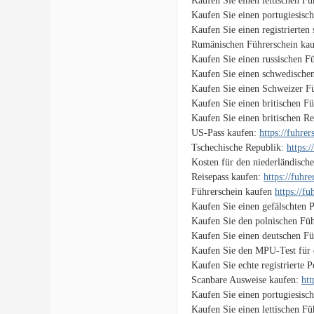
Kaufen Sie einen lettischen F
Kaufen Sie einen portugiesisc
Kaufen Sie einen registrierten
Rumänischen Führerschein ka
Kaufen Sie einen russischen F
Kaufen Sie einen schwedische
Kaufen Sie einen Schweizer F
Kaufen Sie einen britischen F
Kaufen Sie einen britischen Re
US-Pass kaufen:
https://fuhre
Tschechische Republik:
https:
Kosten für den niederländisch
Reisepass kaufen:
https://fuhr
Führerschein kaufen
https://f
Kaufen Sie einen gefälschten 
Kaufen Sie den polnischen Füh
Kaufen Sie einen deutschen Fü
Kaufen Sie den MPU-Test für 
Kaufen Sie echte registrierte 
Scanbare Ausweise kaufen:
htt
Kaufen Sie einen portugiesisc
Kaufen Sie einen lettischen F