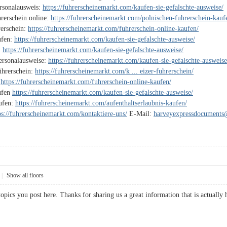
ersonalausweis:
https://fuhrerscheinemarkt.com/kaufen-sie-gefalschte-ausweise/
rerschein online:
https://fuhrerscheinemarkt.com/polnischen-fuhrerschein-kauf
rerschein:
https://fuhrerscheinemarkt.com/fuhrerschein-online-kaufen/
ufen:
https://fuhrerscheinemarkt.com/kaufen-sie-gefalschte-ausweise/
:
https://fuhrerscheinemarkt.com/kaufen-sie-gefalschte-ausweise/
Personalausweise:
https://fuhrerscheinemarkt.com/kaufen-sie-gefalschte-ausweise
ührerschein:
https://fuhrerscheinemarkt.com/k ... eizer-fuhrerschein/
:
https://fuhrerscheinemarkt.com/fuhrerschein-online-kaufen/
ufen
https://fuhrerscheinemarkt.com/kaufen-sie-gefalschte-ausweise/
aufen:
https://fuhrerscheinemarkt.com/aufenthaltserlaubnis-kaufen/
ps://fuhrerscheinemarkt.com/kontaktiere-uns/
E-Mail:
harveyexpressdocument
|
Show all floors
f topics you post here. Thanks for sharing us a great information that is act