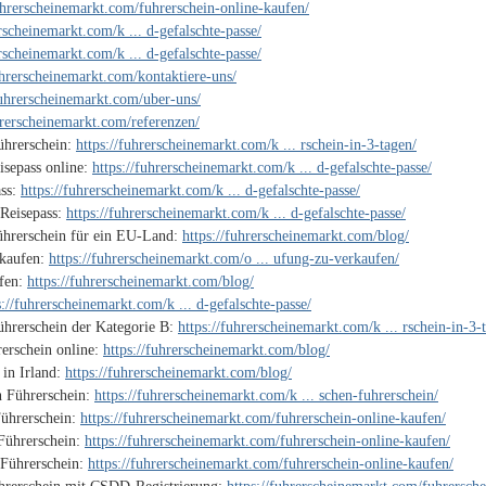
fuhrerscheinemarkt.com/fuhrerschein-online-kaufen/
erscheinemarkt.com/k ... d-gefalschte-passe/
erscheinemarkt.com/k ... d-gefalschte-passe/
uhrerscheinemarkt.com/kontaktiere-uns/
fuhrerscheinemarkt.com/uber-uns/
hrerscheinemarkt.com/referenzen/
ührerschein:
https://fuhrerscheinemarkt.com/k ... rschein-in-3-tagen/
isepass online:
https://fuhrerscheinemarkt.com/k ... d-gefalschte-passe/
ass:
https://fuhrerscheinemarkt.com/k ... d-gefalschte-passe/
 Reisepass:
https://fuhrerscheinemarkt.com/k ... d-gefalschte-passe/
ührerschein für ein EU-Land:
https://fuhrerscheinemarkt.com/blog/
 kaufen:
https://fuhrerscheinemarkt.com/o ... ufung-zu-verkaufen/
ufen:
https://fuhrerscheinemarkt.com/blog/
s://fuhrerscheinemarkt.com/k ... d-gefalschte-passe/
ührerschein der Kategorie B:
https://fuhrerscheinemarkt.com/k ... rschein-in-3-
erschein online:
https://fuhrerscheinemarkt.com/blog/
 in Irland:
https://fuhrerscheinemarkt.com/blog/
n Führerschein:
https://fuhrerscheinemarkt.com/k ... schen-fuhrerschein/
ührerschein:
https://fuhrerscheinemarkt.com/fuhrerschein-online-kaufen/
Führerschein:
https://fuhrerscheinemarkt.com/fuhrerschein-online-kaufen/
 Führerschein:
https://fuhrerscheinemarkt.com/fuhrerschein-online-kaufen/