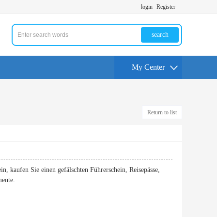
login
Register
search
My Center
Return to list
in, kaufen Sie einen gefälschten Führerschein, Reisepässe,
mente.