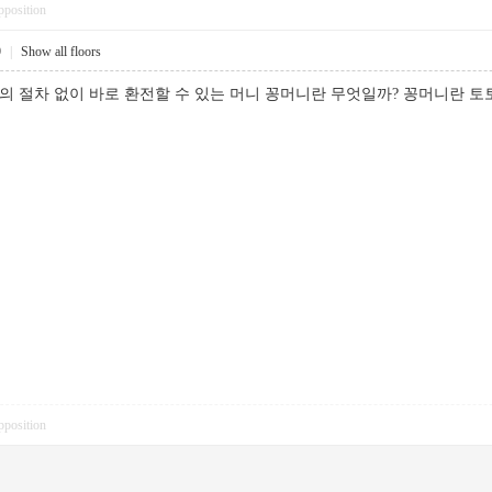
pposition
9
|
Show all floors
별도의 절차 없이 바로 환전할 수 있는 머니 꽁머니란 무엇일까? 꽁머
pposition