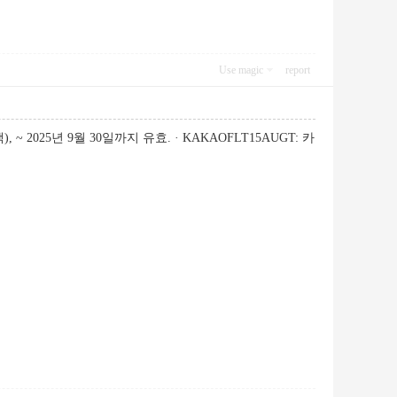
Use magic
report
~ 2025년 9월 30일까지 유효. · KAKAOFLT15AUGT: 카