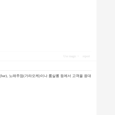
Use magic
report
ar), 노래주점(가라오케)이나 룸살롱 등에서 고객을 응대