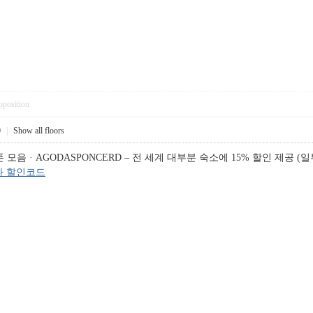
pposition
0
|
Show all floors
음 · AGODASPONCERD – 전 세계 대부분 숙소에 15% 할인 제공 (일부
다 할인코드