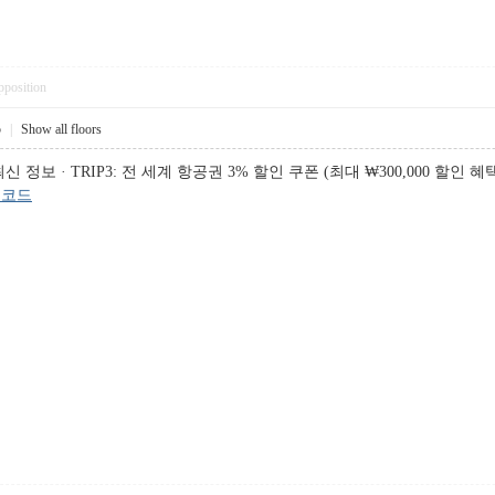
pposition
5
|
Show all floors
 · TRIP3: 전 세계 항공권 3% 할인 쿠폰 (최대 ₩300,000 할인 혜택), 
인코드