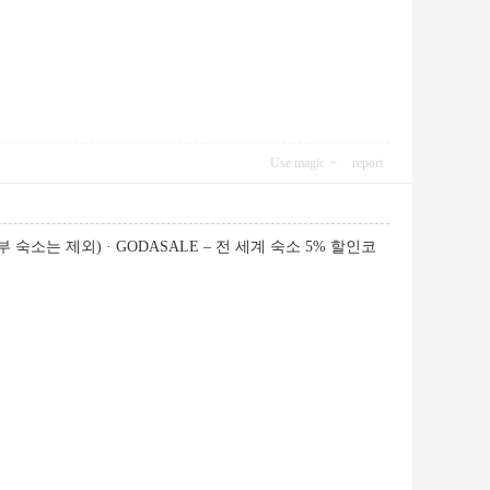
Use magic
report
 숙소는 제외) · GODASALE – 전 세계 숙소 5% 할인코