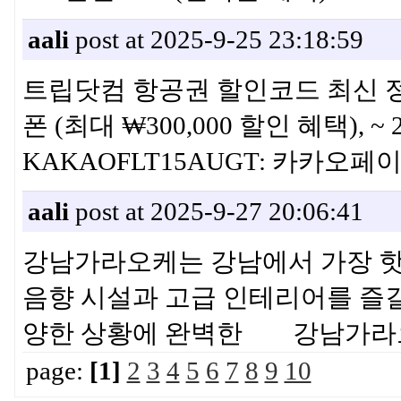
aali
post at 2025-9-25 23:18:59
트립닷컴 항공권 할인코드 최신 정보 
폰 (최대 ₩300,000 할인 혜택), ~
KAKAOFLT15AUGT: 카카
aali
post at 2025-9-27 20:06:41
강남가라오케는 강남에서 가장 핫
음향 시설과 고급 인테리어를 즐길 
양한 상황에 완벽한 강남가라
page:
[1]
2
3
4
5
6
7
8
9
10