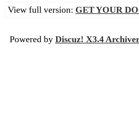
View full version:
GET YOUR D
Powered by
Discuz! X3.4 Archive