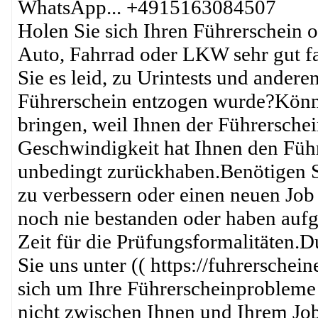
WhatsApp... +4915163084507
Holen Sie sich Ihren Führerschein 
Auto, Fahrrad oder LKW sehr gut f
Sie es leid, zu Urintests und ander
Führerschein entzogen wurde?Könne
bringen, weil Ihnen der Führersch
Geschwindigkeit hat Ihnen den Füh
unbedingt zurückhaben.Benötigen Si
zu verbessern oder einen neuen Jo
noch nie bestanden oder haben auf
Zeit für die Prüfungsformalitäten.
Sie uns unter (( https://fuhrersche
sich um Ihre Führerscheinprobleme
nicht zwischen Ihnen und Ihrem Job