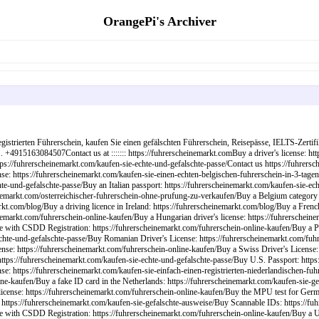
OrangePi's Archiver
egistrierten Führerschein, kaufen Sie einen gefälschten Führerschein, Reisepässe, IELTS-Zerti
 +4915163084507Contact us at ::::::: https://fuhrerscheinemarkt.comBuy a driver's license: ht
ps://fuhrerscheinemarkt.com/kaufen-sie-echte-und-gefalschte-passe/Contact us https://fuhrersc
ense: https://fuhrerscheinemarkt.com/kaufen-sie-einen-echten-belgischen-fuhrerschein-in-3-tag
te-und-gefalschte-passe/Buy an Italian passport: https://fuhrerscheinemarkt.com/kaufen-sie-ec
inemarkt.com/osterreichischer-fuhrerschein-ohne-prufung-zu-verkaufen/Buy a Belgium category B
t.com/blog/Buy a driving licence in Ireland: https://fuhrerscheinemarkt.com/blog/Buy a French 
emarkt.com/fuhrerschein-online-kaufen/Buy a Hungarian driver's license: https://fuhrerscheinem
e with CSDD Registration: https://fuhrerscheinemarkt.com/fuhrerschein-online-kaufen/Buy a Por
chte-und-gefalschte-passe/Buy Romanian Driver's License: https://fuhrerscheinemarkt.com/fuh
nse: https://fuhrerscheinemarkt.com/fuhrerschein-online-kaufen/Buy a Swiss Driver's License:
ttps://fuhrerscheinemarkt.com/kaufen-sie-echte-und-gefalschte-passe/Buy U.S. Passport: https
e: https://fuhrerscheinemarkt.com/kaufen-sie-einfach-einen-registrierten-niederlandischen-fuh
line-kaufen/Buy a fake ID card in the Netherlands: https://fuhrerscheinemarkt.com/kaufen-sie-g
icense: https://fuhrerscheinemarkt.com/fuhrerschein-online-kaufen/Buy the MPU test for German
ttps://fuhrerscheinemarkt.com/kaufen-sie-gefalschte-ausweise/Buy Scannable IDs: https://fuh
se with CSDD Registration: https://fuhrerscheinemarkt.com/fuhrerschein-online-kaufen/Buy a 