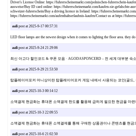
Driver's License Online: https://fuhrerscheinemarkt.com/polnischen-fuhrerschein-kaufen
ausweise/Buy ID card online: https://fuhrerscheinemarkt.com/kaufen-sie-gefalschte-aus
schweizer-fuhrerschein/Buy a driving licence in Ireland: https://fuhrerscheinemarkt.c
https://fuhrerscheinemarkt.com/aufenthaltserlaubnis-kaufen/Contact us at https://fuh
aali
post at 2025-9-17 00:57:31
LED floor lamps are the newest design when it comes to lighting the floor area. th
aali
post at 2025-9-24 21:29:06
최신 아고다 할인코드 & 쿠폰 모음 · AGODASPONCERD – 전 세계 대부분 숙
aali
post at 2025-9-29 21:53:50
탑플레이어포커 머니상이란 탑플레이어포커 게임 내에서 사용되는 코인(골드,
aali
post at 2025-10-3 00:14:12
소액결제 현금화는 휴대폰 소액결제 한도를 활용해 급하게 필요한 현금을 마련
aali
post at 2025-10-3 22:09:55
소액결제 현금화는 휴대폰 소액결제를 통해 구매한 상품권이나 콘텐츠를 현금으로 
aali
post at 2025-10-6 21:02:50