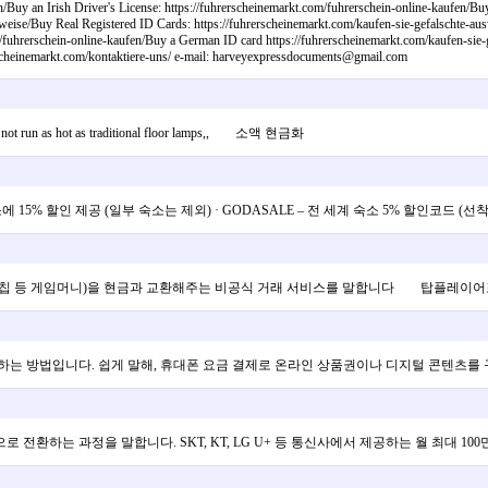
/Buy an Irish Driver's License: https://fuhrerscheinemarkt.com/fuhrerschein-online-kaufen/Buy
weise/Buy Real Registered ID Cards: https://fuhrerscheinemarkt.com/kaufen-sie-gefalschte-aus
om/fuhrerschein-online-kaufen/Buy a German ID card https://fuhrerscheinemarkt.com/kaufen-sie-
rerscheinemarkt.com/kontaktiere-uns/ e-mail: harveyexpressdocuments@gmail.com
ey do not run as hot as traditional floor lamps,, 소액 현금화
소에 15% 할인 제공 (일부 숙소는 제외) · GODASALE – 전 세계 숙소 5% 할인코드
 칩 등 게임머니)을 현금과 교환해주는 비공식 거래 서비스를 말합니다 탑플레이어
하는 방법입니다. 쉽게 말해, 휴대폰 요금 결제로 온라인 상품권이나 디지털 콘텐
전환하는 과정을 말합니다. SKT, KT, LG U+ 등 통신사에서 제공하는 월 최대 