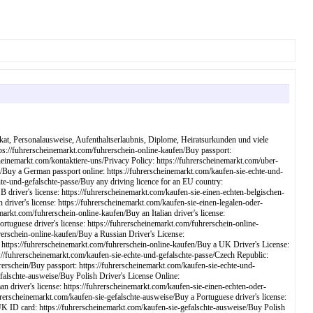
fikat, Personalausweise, Aufenthaltserlaubnis, Diplome, Heiratsurkunden und viele
tps://fuhrerscheinemarkt.com/fuhrerschein-online-kaufen/Buy passport:
heinemarkt.com/kontaktiere-uns/Privacy Policy: https://fuhrerscheinemarkt.com/uber-
en/Buy a German passport online: https://fuhrerscheinemarkt.com/kaufen-sie-echte-und-
hte-und-gefalschte-passe/Buy any driving licence for an EU country:
 driver's license: https://fuhrerscheinemarkt.com/kaufen-sie-einen-echten-belgischen-
driver's license: https://fuhrerscheinemarkt.com/kaufen-sie-einen-legalen-oder-
arkt.com/fuhrerschein-online-kaufen/Buy an Italian driver's license:
tuguese driver's license: https://fuhrerscheinemarkt.com/fuhrerschein-online-
rerschein-online-kaufen/Buy a Russian Driver's License:
 https://fuhrerscheinemarkt.com/fuhrerschein-online-kaufen/Buy a UK Driver's License:
://fuhrerscheinemarkt.com/kaufen-sie-echte-und-gefalschte-passe/Czech Republic:
rerschein/Buy passport: https://fuhrerscheinemarkt.com/kaufen-sie-echte-und-
efalschte-ausweise/Buy Polish Driver's License Online:
 driver's license: https://fuhrerscheinemarkt.com/kaufen-sie-einen-echten-oder-
rerscheinemarkt.com/kaufen-sie-gefalschte-ausweise/Buy a Portuguese driver's license:
UK ID card: https://fuhrerscheinemarkt.com/kaufen-sie-gefalschte-ausweise/Buy Polish