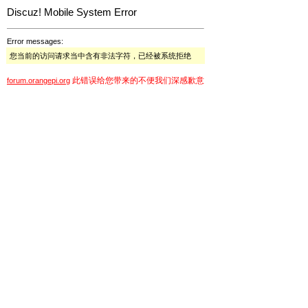
Discuz! Mobile System Error
Error messages:
您当前的访问请求当中含有非法字符，已经被系统拒绝
此错误给您带来的不便我们深感歉意
forum.orangepi.org