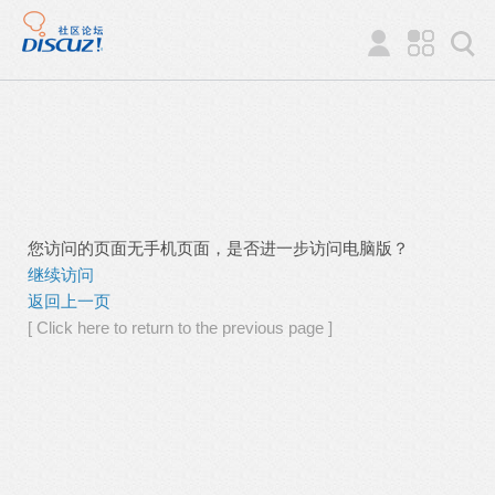
您访问的页面无手机页面，是否进一步访问电脑版？
继续访问
返回上一页
[ Click here to return to the previous page ]