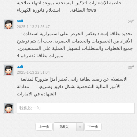
خاصية الإشعارات لتذكير المستخدم بموعد انتهاء صلاحية
استعلام فاتورة الكهرباء fewa
البطاقة.
aali
#
29
2025-1-13 21:36:47
- تجديد بطاقة إسعاد يعكس الحرص على استمرارية استفادة
الأفراد من الخصومات والخدمات الحصرية. يجب أن يتم توضيح
جميع الخطوات والمتطلبات لتسهيل العملية على المستفيدين.
مميزات بطاقة ثقة رقم 4
aali
#
30
2025-1-13 22:51:04
الاستعلام عن رصيد بطاقة راتبي يُعتبر أمرًا ضروريًا لمتابعة
الأمور المالية الشخصية بشكل دقيق وسريع.
معادلة
الشهادة في الامارات
上一页
第6页
下一页