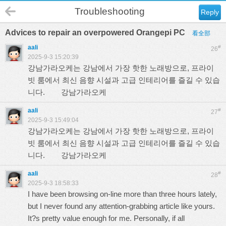
Troubleshooting
Reply
Advices to repair an overpowered Orangepi PC
看全部
aali
#
26
2025-9-3 15:20:39
강남가라오케는 강남에서 가장 핫한 노래방으로, 프라이
빗 룸에서 최신 음향 시설과 고급 인테리어를 즐길 수 있습
니다.
강남가라오케
aali
#
27
2025-9-3 15:49:04
강남가라오케는 강남에서 가장 핫한 노래방으로, 프라이
빗 룸에서 최신 음향 시설과 고급 인테리어를 즐길 수 있습
니다.
강남가라오케
aali
#
28
2025-9-3 18:58:33
I have been browsing on-line more than three hours lately,
but I never found any attention-grabbing article like yours.
It?s pretty value enough for me. Personally, if all