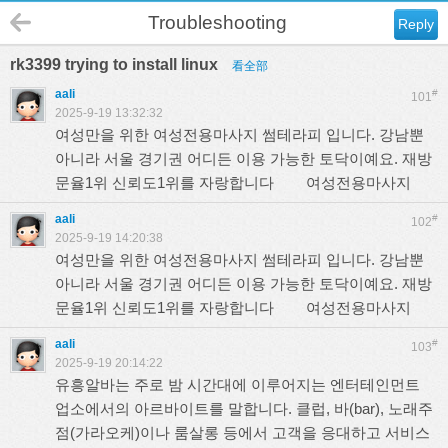
Troubleshooting
Reply
rk3399 trying to install linux
看全部
aali
#
101
2025-9-19 13:32:32
여성만을 위한 여성전용마사지 썸테라피 입니다. 강남뿐
아니라 서울 경기권 어디든 이용 가능한 토닥이예요. 재방
문율1위 신뢰도1위를 자랑합니다
여성전용마사지
aali
#
102
2025-9-19 14:20:38
여성만을 위한 여성전용마사지 썸테라피 입니다. 강남뿐
아니라 서울 경기권 어디든 이용 가능한 토닥이예요. 재방
문율1위 신뢰도1위를 자랑합니다
여성전용마사지
aali
#
103
2025-9-19 20:14:22
유흥알바는 주로 밤 시간대에 이루어지는 엔터테인먼트
업소에서의 아르바이트를 말합니다. 클럽, 바(bar), 노래주
점(가라오케)이나 룸살롱 등에서 고객을 응대하고 서비스