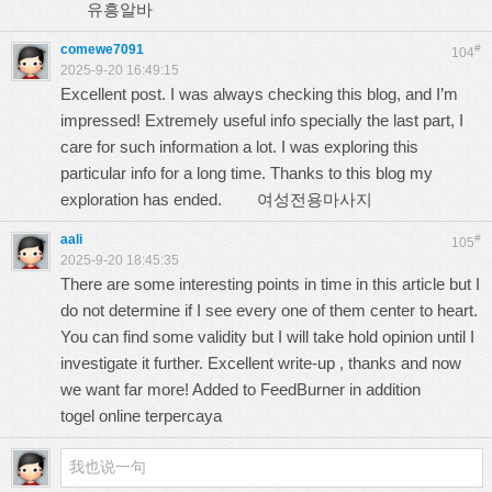
유흥알바
comewe7091
#
104
2025-9-20 16:49:15
Excellent post. I was always checking this blog, and I’m
impressed! Extremely useful info specially the last part, I
care for such information a lot. I was exploring this
particular info for a long time. Thanks to this blog my
exploration has ended.
여성전용마사지
aali
#
105
2025-9-20 18:45:35
There are some interesting points in time in this article but I
do not determine if I see every one of them center to heart.
You can find some validity but I will take hold opinion until I
investigate it further. Excellent write-up , thanks and now
we want far more! Added to FeedBurner in addition
togel online terpercaya