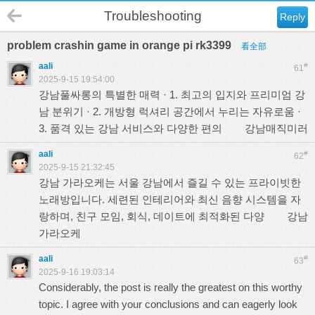
Troubleshooting
Reply
problem crashin game in orange pi rk3399
看全部
aali
#
61
2025-9-15 19:54:00
강남풀싸롱의 특별한 매력 · 1. 최고의 입지와 프리미엄 강
남 분위기 · 2. 개방형 럭셔리 공간에서 누리는 자유로움 ·
3. 품격 있는 강남 서비스와 다양한 편의
강남매직미러
aali
#
62
2025-9-15 21:32:45
강남 가라오케는 서울 강남에서 즐길 수 있는 프라이빗한
노래방입니다. 세련된 인테리어와 최신 음향 시스템을 자
랑하며, 친구 모임, 회식, 데이트에 최적화된 다양
강남
가라오케
aali
#
63
2025-9-16 19:03:14
Considerably, the post is really the greatest on this worthy
topic. I agree with your conclusions and can eagerly look