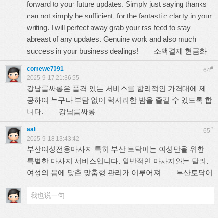
forward to your future updates. Simply just saying thanks
can not simply be sufficient, for the fantasti c clarity in your
writing. I will perfect away grab your rss feed to stay
abreast of any updates. Genuine work and also much
success in your business dealings!
소액결제 현금화
comewe7091
#
64
2025-9-17 21:36:55
강남룸싸롱은 품격 있는 서비스를 합리적인 가격대에 제
공하여 누구나 부담 없이 럭셔리한 밤을 즐길 수 있도록 합
니다.
강남룸싸롱
aali
#
65
2025-9-18 13:43:42
부산여성전용마사지 특히 부산 토닥이는 여성만을 위한
특별한 마사지 서비스입니다. 일반적인 마사지와는 달리,
여성의 몸에 맞춘 맞춤형 관리가 이루어져
부산토닥이