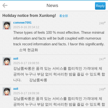
News
Reply
Holiday notice from Xunlong!
看全部
comewe7091
#
246
2025-9-16 20:34:12
These types of feels 100 % most effective. These minimal
information and facts will be built coupled with numerous
track record information and facts. I favor this significantly.
소액 현금화
aali
#
247
2025-9-17 19:08:55
강남룸싸롱은 품격 있는 서비스를 합리적인 가격대에 제
공하여 누구나 부담 없이 럭셔리한 밤을 즐길 수 있도록 합
니다.
강남룸싸롱
aali
#
248
2025-9-17 19:09:38
강남룸싸롱은 품격 있는 서비스를 합리적인 가격대에 제
공하여 누구나 부담 없이 럭셔리한 밤을 즐길 수 있도록 합