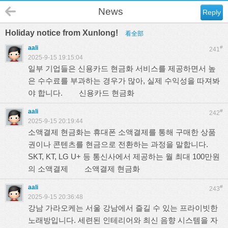
News
Reply
Holiday notice from Xunlong!
看全部
aali
#
241
2025-9-15 19:15:04
일부 기업들은 신용카드 현금화 서비스를 제공하면서 높
은 수수료를 부과하는 경우가 많아, 실제 수익성을 따져봐
야 합니다.
신용카드 현금화
aali
#
242
2025-9-15 20:19:44
소액결제 현금화는 휴대폰 소액결제를 통해 구매한 상품
권이나 콘텐츠를 현금으로 전환하는 과정을 말합니다.
SKT, KT, LG U+ 등 통신사에서 제공하는 월 최대 100만원
의 소액결제
소액결제 현금화
aali
#
243
2025-9-15 20:36:48
강남 가라오케는 서울 강남에서 즐길 수 있는 프라이빗한
노래방입니다. 세련된 인테리어와 최신 음향 시스템을 자