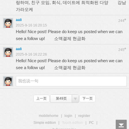
랑하며, 친구 모임, 회식, 데이트에 최적화된 다양
강남
가라오케
aali
#
244
2025-9-16 16:20:15
Hello! Nice post! Please do keep us posted when we can
see a follow up!
소액결제 현금화
aali
#
245
2025-9-16 16:22:26
Hello! Nice post! Please do keep us posted when we can
see a follow up!
소액결제 현금화
上一页
第49页
下一页
mobilehome
|
login
|
register
Simple edition
|
Touch edition
|
PC
|