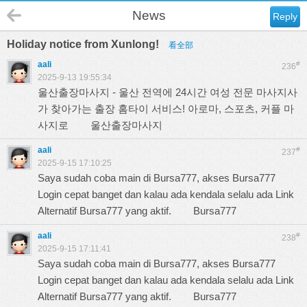
News
Reply
Holiday notice from Xunlong!
看全部
aali
#
236
2025-9-13 19:55:34
울산출장마사지 - 울산 전역에 24시간 여성 전문 마사지사
가 찾아가는 출장 홈타이 서비스! 아로마, 스포츠, 커플 마
사지로
울산출장마사지
aali
#
237
2025-9-15 17:10:25
Saya sudah coba main di Bursa777, akses Bursa777
Login cepat banget dan kalau ada kendala selalu ada Link
Alternatif Bursa777 yang aktif.
Bursa777
aali
#
238
2025-9-15 17:11:41
Saya sudah coba main di Bursa777, akses Bursa777
Login cepat banget dan kalau ada kendala selalu ada Link
Alternatif Bursa777 yang aktif.
Bursa777