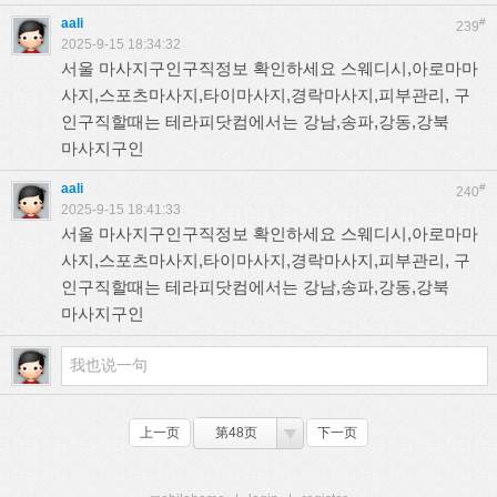
aali
#
239
2025-9-15 18:34:32
서울 마사지구인구직정보 확인하세요 스웨디시,아로마마
사지,스포츠마사지,타이마사지,경락마사지,피부관리, 구
인구직할때는 테라피닷컴에서는 강남,송파,강동,강북
마사지구인
aali
#
240
2025-9-15 18:41:33
서울 마사지구인구직정보 확인하세요 스웨디시,아로마마
사지,스포츠마사지,타이마사지,경락마사지,피부관리, 구
인구직할때는 테라피닷컴에서는 강남,송파,강동,강북
마사지구인
上一页
第48页
下一页