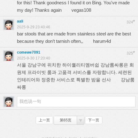
for this! Thank goodness I found it on Bing. You've made
my day! Thanks again
vegas108
aali
#
324
2025-9-29 23:40:46
bar stools that are made from stainless steel are the best
because they don’t tarnish often,,
harum4d
comewe7091
#
325
2025-9-30 17:20:40
서울 강남구에 위치한 하이퀄리티멤버쉽 강남룸싸롱은 회
원제 프라이빗 룸과 고품격 서비스를 자랑합니다. 세련된
인테리어와 정중한 서비스로 특별한 밤을 선사
강남룸
싸롱
上一页
第65页
下一页