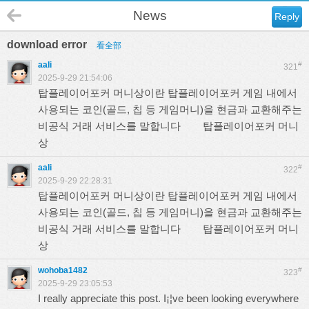
News
Reply
download error
看全部
aali
#
321
2025-9-29 21:54:06
탑플레이어포커 머니상이란 탑플레이어포커 게임 내에서
사용되는 코인(골드, 칩 등 게임머니)을 현금과 교환해주는
비공식 거래 서비스를 말합니다
탑플레이어포커 머니
상
aali
#
322
2025-9-29 22:28:31
탑플레이어포커 머니상이란 탑플레이어포커 게임 내에서
사용되는 코인(골드, 칩 등 게임머니)을 현금과 교환해주는
비공식 거래 서비스를 말합니다
탑플레이어포커 머니
상
wohoba1482
#
323
2025-9-29 23:05:53
I really appreciate this post. I¡¦ve been looking everywhere