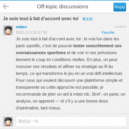
Off-topic discussions
Reply
Je suis tout à fait d’accord avec toi
看全部
militen
Landlord
2025-11-5 01:57:50
Favorite
Je suis tout à fait d’accord avec toi : le vrai fun dans les
paris sportifs, c’est de pouvoir
tester concrètement ses
connaissances sportives
et de voir si nos prévisions
tiennent le coup en conditions réelles. En plus, on peut
mesurer ses résultats et affiner sa stratégie au fil du
temps, ce qui transforme le jeu en un vrai défi intellectuel.
Pour ceux qui veulent découvrir une plateforme simple et
transparente où cette approche est possible, je
recommande de jeter un œil à
mbet rdc
. Bref : on parie, on
analyse, on apprend — et s’il y a une bonne dose
d’adrénaline, tant mieux.