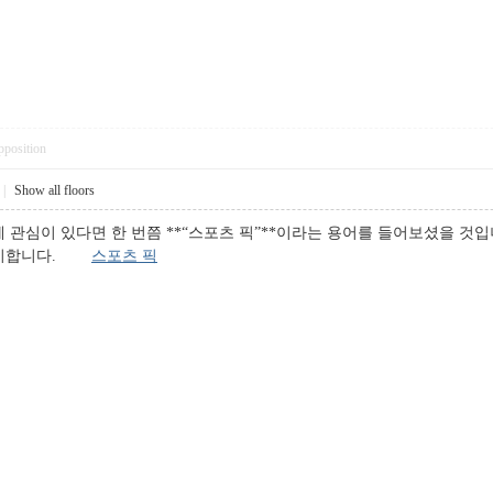
pposition
|
Show all floors
 관심이 있다면 한 번쯤 **“스포츠 픽”**이라는 용어를 들어보셨을 것입
 의미합니다.
스포츠 픽