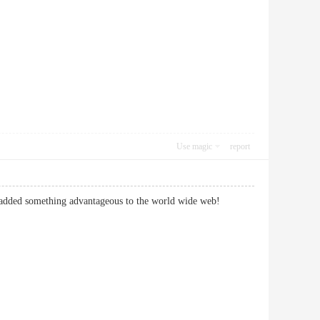
Use magic
report
€™ve added something advantageous to the world wide web!