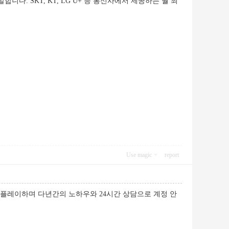
 SKT, KT, LG U+ 등 통신사에서 제공하는 월 최
Use magic
report
 플레이하며 다년간의 노하우와 24시간 상담으로 계정 안