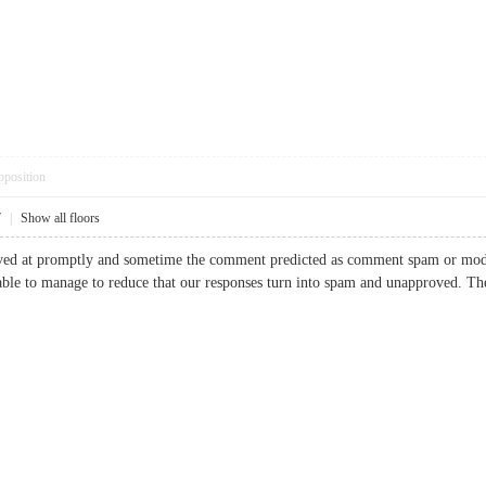
pposition
7
|
Show all floors
ved at promptly and sometime the comment predicted as comment spam or moder
able to manage to reduce that our responses turn into spam and unapproved.