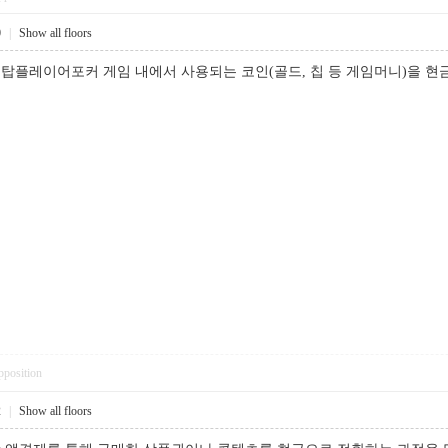
0
|
Show all floors
탑플레이어포커 게임 내에서 사용되는 코인(골드, 칩 등 게임머니)을
pposition
2
|
Show all floors