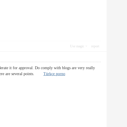
Use magic
report
ate it for approval. Do comply with blogs are very really
 There are several points.
Türkçe porno