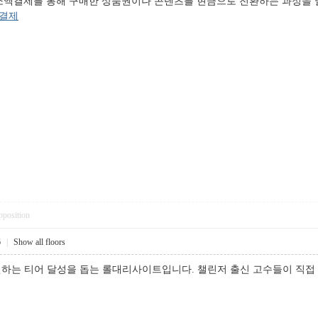
결제를 통해 구매한 상품권이나 콘텐츠를 현금으로 전환하는 과정을 말합니다.
액결제
pposition
6
|
Show all floors
원하는 티어 달성을 돕는 롤대리사이트입니다. 챌린저 출신 고수들이 직접