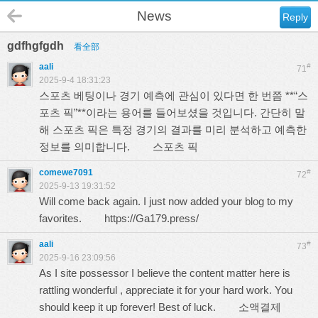
News
Reply
gdfhgfgdh
看全部
aali
#
71
2025-9-4 18:31:23
스포츠 베팅이나 경기 예측에 관심이 있다면 한 번쯤 **“스
포츠 픽”**이라는 용어를 들어보셨을 것입니다. 간단히 말
해 스포츠 픽은 특정 경기의 결과를 미리 분석하고 예측한
정보를 의미합니다.
스포츠 픽
comewe7091
#
72
2025-9-13 19:31:52
Will come back again. I just now added your blog to my
favorites.
https://Ga179.press/
aali
#
73
2025-9-16 23:09:56
As I site possessor I believe the content matter here is
rattling wonderful , appreciate it for your hard work. You
should keep it up forever! Best of luck.
소액결제