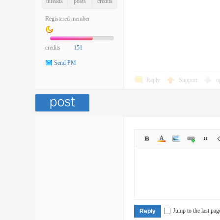
threads
posts
credits
Registered member
credits
151
Send PM
Reply
Support
o
Jump to the last pag
Reply