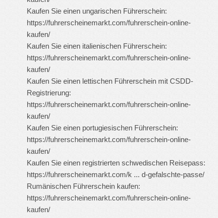
Kaufen Sie einen ungarischen Führerschein:
https://fuhrerscheinemarkt.com/fuhrerschein-online-
kaufen/
Kaufen Sie einen italienischen Führerschein:
https://fuhrerscheinemarkt.com/fuhrerschein-online-
kaufen/
Kaufen Sie einen lettischen Führerschein mit CSDD-
Registrierung:
https://fuhrerscheinemarkt.com/fuhrerschein-online-
kaufen/
Kaufen Sie einen portugiesischen Führerschein:
https://fuhrerscheinemarkt.com/fuhrerschein-online-
kaufen/
Kaufen Sie einen registrierten schwedischen Reisepass:
https://fuhrerscheinemarkt.com/k ... d-gefalschte-passe/
Rumänischen Führerschein kaufen:
https://fuhrerscheinemarkt.com/fuhrerschein-online-
kaufen/