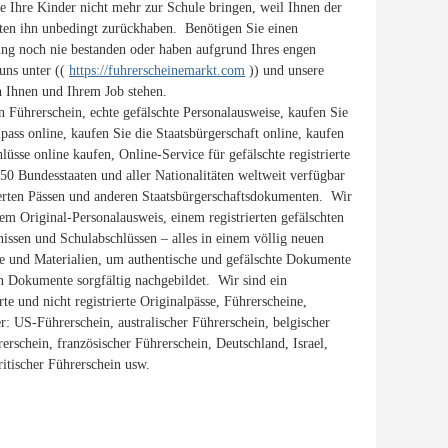
 Ihre Kinder nicht mehr zur Schule bringen, weil Ihnen der
ten ihn unbedingt zurückhaben. Benötigen Sie einen
ng noch nie bestanden oder haben aufgrund Ihres engen
uns unter ((
https://fuhrerscheinemarkt.com
)) und unsere
 Ihnen und Ihrem Job stehen.
en Führerschein, echte gefälschte Personalausweise, kaufen Sie
pass online, kaufen Sie die Staatsbürgerschaft online, kaufen
üsse online kaufen, Online-Service für gefälschte registrierte
 50 Bundesstaaten und aller Nationalitäten weltweit verfügbar
trierten Pässen und anderen Staatsbürgerschaftsdokumenten. Wir
em Original-Personalausweis, einem registrierten gefälschten
issen und Schulabschlüssen – alles in einem völlig neuen
e und Materialien, um authentische und gefälschte Dokumente
en Dokumente sorgfältig nachgebildet. Wir sind ein
te und nicht registrierte Originalpässe, Führerscheine,
: US-Führerschein, australischer Führerschein, belgischer
rerschein, französischer Führerschein, Deutschland, Israel,
ritischer Führerschein usw.