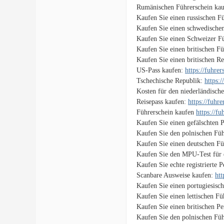
Rumänischen Führerschein ka
Kaufen Sie einen russischen F
Kaufen Sie einen schwedische
Kaufen Sie einen Schweizer F
Kaufen Sie einen britischen F
Kaufen Sie einen britischen Re
US-Pass kaufen:
https://fuhre
Tschechische Republik:
https:
Kosten für den niederländisch
Reisepass kaufen:
https://fuhr
Führerschein kaufen
https://f
Kaufen Sie einen gefälschten 
Kaufen Sie den polnischen Füh
Kaufen Sie einen deutschen Fü
Kaufen Sie den MPU-Test für 
Kaufen Sie echte registrierte 
Scanbare Ausweise kaufen:
htt
Kaufen Sie einen portugiesisc
Kaufen Sie einen lettischen F
Kaufen Sie einen britischen P
Kaufen Sie den polnischen Füh