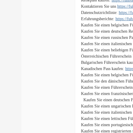
Reisepass kaufen:
https://fuhr
Kontaktieren Sie uns
https://f
Datenschutzrichtlinie:
https://
Erfahrungsberichte:
https://fu
Kaufen Sie einen belgischen F
Kaufen Sie einen deutschen Re
Kaufen Sie einen russischen P
Kaufen Sie einen italienischen
Kaufen Sie einen beliebigen F
Österreichischen Führerschein
Bulgarischen Führerschein ka
Kanadischen Pass kaufen:
http
Kaufen Sie einen belgischen F
Kaufen Sie den dänischen Führ
Kaufen Sie einen Führerschein
Kaufen Sie einen französische
Kaufen Sie einen deutschen F
Kaufen Sie einen ungarischen 
Kaufen Sie einen italienischen
Kaufen Sie einen lettischen F
Kaufen Sie einen portugiesisc
Kaufen Sie einen registrierten