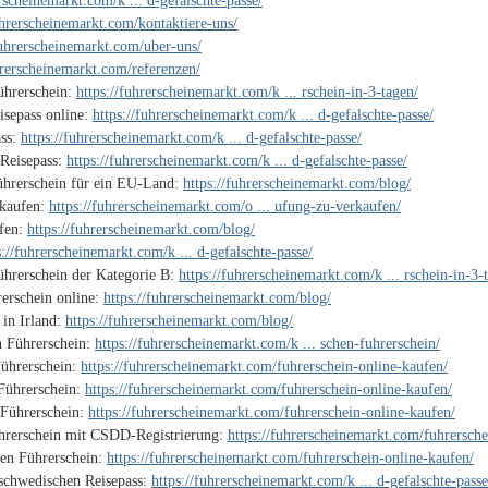
erscheinemarkt.com/k ... d-gefalschte-passe/
uhrerscheinemarkt.com/kontaktiere-uns/
fuhrerscheinemarkt.com/uber-uns/
hrerscheinemarkt.com/referenzen/
ührerschein:
https://fuhrerscheinemarkt.com/k ... rschein-in-3-tagen/
isepass online:
https://fuhrerscheinemarkt.com/k ... d-gefalschte-passe/
ass:
https://fuhrerscheinemarkt.com/k ... d-gefalschte-passe/
 Reisepass:
https://fuhrerscheinemarkt.com/k ... d-gefalschte-passe/
ührerschein für ein EU-Land:
https://fuhrerscheinemarkt.com/blog/
 kaufen:
https://fuhrerscheinemarkt.com/o ... ufung-zu-verkaufen/
ufen:
https://fuhrerscheinemarkt.com/blog/
s://fuhrerscheinemarkt.com/k ... d-gefalschte-passe/
ührerschein der Kategorie B:
https://fuhrerscheinemarkt.com/k ... rschein-in-3-
erschein online:
https://fuhrerscheinemarkt.com/blog/
 in Irland:
https://fuhrerscheinemarkt.com/blog/
n Führerschein:
https://fuhrerscheinemarkt.com/k ... schen-fuhrerschein/
ührerschein:
https://fuhrerscheinemarkt.com/fuhrerschein-online-kaufen/
Führerschein:
https://fuhrerscheinemarkt.com/fuhrerschein-online-kaufen/
 Führerschein:
https://fuhrerscheinemarkt.com/fuhrerschein-online-kaufen/
ührerschein mit CSDD-Registrierung:
https://fuhrerscheinemarkt.com/fuhrersche
hen Führerschein:
https://fuhrerscheinemarkt.com/fuhrerschein-online-kaufen/
 schwedischen Reisepass:
https://fuhrerscheinemarkt.com/k ... d-gefalschte-passe