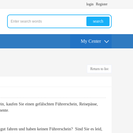
login
Register
search
My Center
Return to list
in, kaufen Sie einen gefälschten Führerschein, Reisepässe,
mente.
ut fahren und haben keinen Führerschein? Sind Sie es leid,