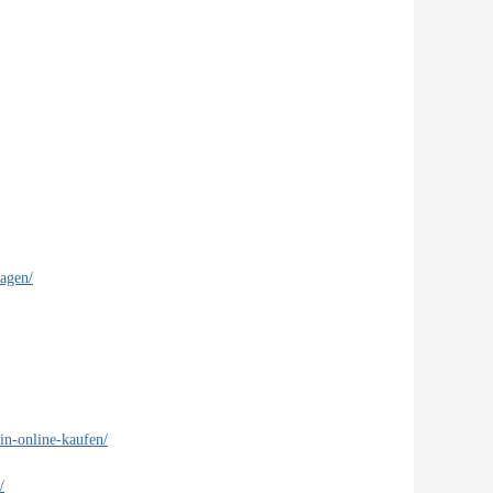
tagen/
in-online-kaufen/
/