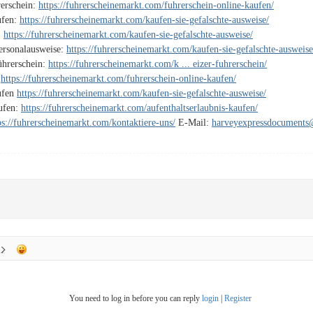
rerschein:
https://fuhrerscheinemarkt.com/fuhrerschein-online-kaufen/
ufen:
https://fuhrerscheinemarkt.com/kaufen-sie-gefalschte-ausweise/
:
https://fuhrerscheinemarkt.com/kaufen-sie-gefalschte-ausweise/
Personalausweise:
https://fuhrerscheinemarkt.com/kaufen-sie-gefalschte-ausweise
ührerschein:
https://fuhrerscheinemarkt.com/k ... eizer-fuhrerschein/
:
https://fuhrerscheinemarkt.com/fuhrerschein-online-kaufen/
ufen
https://fuhrerscheinemarkt.com/kaufen-sie-gefalschte-ausweise/
aufen:
https://fuhrerscheinemarkt.com/aufenthaltserlaubnis-kaufen/
ps://fuhrerscheinemarkt.com/kontaktiere-uns/
E-Mail:
harveyexpressdocument
You need to log in before you can reply
login
|
Register